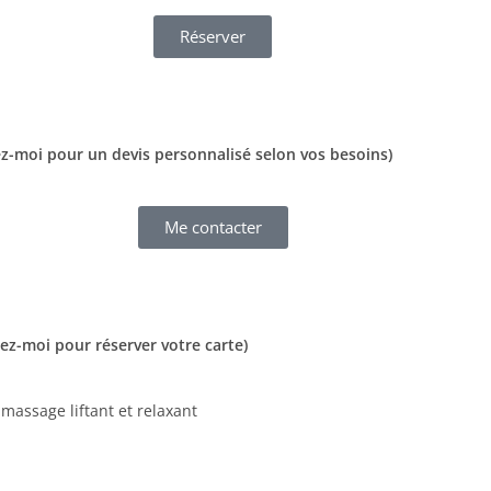
Réserver
ez-moi pour un devis personnalisé selon vos besoins)
Me contacter
ez-moi pour réserver votre carte)
massage liftant et relaxant