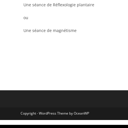
Une séance de Réflexologie plantaire
ou
Une séance de magnétisme
Copyright - WordPress Theme by OceanWP