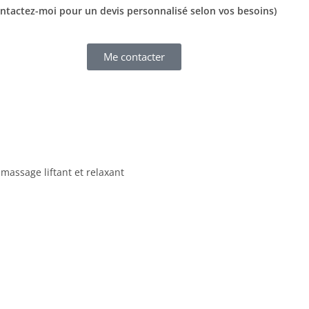
ontactez-moi pour un devis personnalisé selon vos besoins)
Me contacter
massage liftant et relaxant